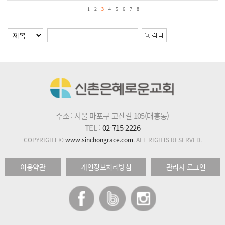
1
2
3
4
5
6
7
8
주소 : 서울 마포구 고산길 105(대흥동)
TEL :
02-715-2226
COPYRIGHT ©
www.sinchongrace.com
. ALL RIGHTS RESERVED.
이용약관
개인정보처리방침
관리자 로그인