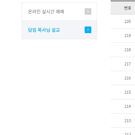
번호
온라인 실시간 예배
220
담임 목사님 설교
219
218
217
216
215
214
213
212