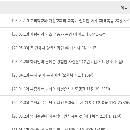
제목
[26.05.17] 교회학교와 가정교회의 회복이 필요한 이유 (마태복음 23장 8~1
[26.05.10] 사람됨의 기초 순종과 공경 (에베소서 6장 1~3절)
[26.05.03] 주 안에서 양육하려면 (에베소서 6장 1~4절)
[26.04.26] 하나님의 은혜를 경험한 사람은? (고린도전서 15장 9~10절)
[26.04.19] 은혜 위에 은혜려면 (요한복음 1장 16절)
[26.04.12] 부흥하는 교회의 비결은? (사도행전 11장 19~26절)
[26.04.05] 부활의 주님을 만나면 변화되는 세 가지 (요한복음 11장 25~26
[26.03.29] 종려주일에 예수님이 원하시는 것 (마태복음 21장 1~11절)
[26.03.15] 하나님께 소망을 두고 살려면 (시편 42편 1~5절)