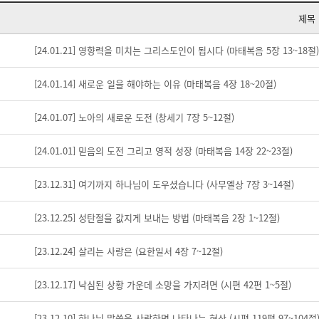
제목
[24.01.21] 영향력을 미치는 그리스도인이 됩시다 (마태복음 5장 13~18절)
[24.01.14] 새로운 일을 해야하는 이유 (마태복음 4장 18~20절)
[24.01.07] 노아의 새로운 도전 (창세기 7장 5~12절)
[24.01.01] 믿음의 도전 그리고 영적 성장 (마태복음 14장 22~23절)
[23.12.31] 여기까지 하나님이 도우셨습니다 (사무엘상 7장 3~14절)
[23.12.25] 성탄절을 값지게 보내는 방법 (마태복음 2장 1~12절)
[23.12.24] 살리는 사랑은 (요한일서 4장 7~12절)
[23.12.17] 낙심된 상황 가운데 소망을 가지려면 (시편 42편 1~5절)
[23.12.10] 하나님 말씀을 사랑하면 나타나는 현상 (시편 119편 97~104절