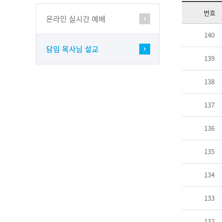
번호
온라인 실시간 예배
140
담임 목사님 설교
139
138
137
136
135
134
133
132