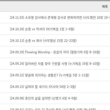
제목
[24.11.03] 소유형 감사에서 존재형 감사로 변화하려면 (사도행전 16장 10~
[24.10.20] 순종 vs 럭셔리 (마가복음 1장 1~8절)
[24.10.13] 순종 vs 제사 (사무엘상 15장 22~23절)
[24.09.29] Flowing Worship - 믿음의 차이 (열왕기하 6장 8~19절)
[24.09.29] 잃어버린 자를 찾아 구원할 사명 (누가복음 19장 8~10절)
[24.09.22] 말씀에 의지하는 생활은? (누가복음 5장 1~11절)
[24.09.15] 넓혀야 할 세가지 (이사야 54장 2~3절)
[24.09.08] 증인의 삶을 살려면 (신명기 6장 4~9절)
[24.09.01] 우리는 모두 다 주님의 증인 (사도행전 10장 39~43절)