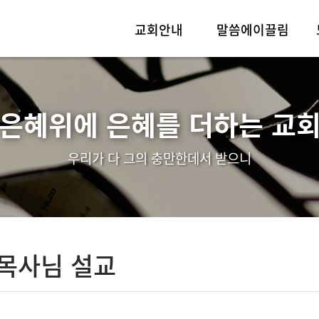
교회안내
말씀에이끌림
인사말
실시간예배
교회소개
목사님설교
“은혜위에 은혜를 더하는 교회
예배안내
우리가 다 그의 충만한데서 받으니
섬기는이들
찾아오시는길
 목사님 설교